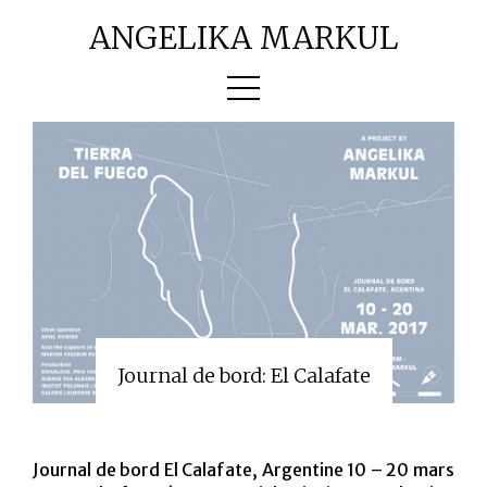
ANGELIKA MARKUL
OEUVRES
BIO
TEXTES
CONTACT
Journal de bord: El Calafate
JOURNAL DE BORD
Journal de bord El Calafate, Argentine 10 – 20 mars
PRESSE