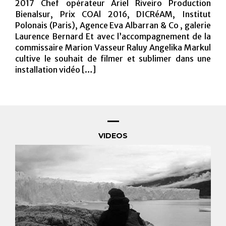
2017 Chef opérateur Ariel Riveiro Production
Bienalsur, Prix COAl 2016, DICRéAM, Institut
Polonais (Paris), Agence Eva Albarran & Co , galerie
ANGLAIS
Laurence Bernard Et avec l’accompagnement de la
commissaire Marion Vasseur Raluy Angelika Markul
cultive le souhait de filmer et sublimer dans une
installation vidéo […]
VIDEOS