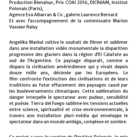
Production Bienalsur, Prix COAl 2016, DICRéAM, Institut
Polonais (Paris),
Agence Eva Albarran & Co , galerie Laurence Bernard
Et avec l’accompagnement de la commissaire Marion
Vasseur Raluy
Angelika Markul cultive le souhait de filmer et sublimer
dans une installation vidéo monumentale la disparition
progressive des glaciers dans la région d’El Calafate au
sud de l’Argentine. Ce paysage disparaît, comme a
disparu la civilisation amérindienne qui y vivait depuis
douze mille ans, décimée par les Européens. Le
film confronte l’extinction des civilisations et de leurs
traditions au futur effacement des paysages causé par
les bouleversements climatiques. Cette sublimation du
danger interpelle le spectateur avec pudeur, sensibilité
et poésie. Tierra del Fuego sublime les tensions actuelles
entre science, spiritualité et crise environnementale, à
travers une installation pluri-média qui enveloppe le
spectateur dans un monde ambigu, complexe et sombre.