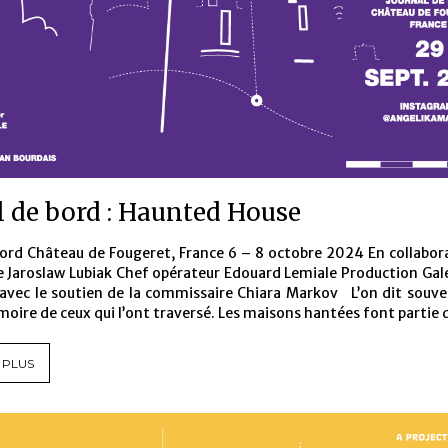
l de bord : Haunted House
Bord Château de Fougeret, France 6 – 8 octobre 2024 En collabora
 Jaroslaw Lubiak Chef opérateur Edouard Lemiale Production Gale
 avec le soutien de la commissaire Chiara Markov L’on dit souven
oire de ceux qui l’ont traversé. Les maisons hantées font partie 
 PLUS