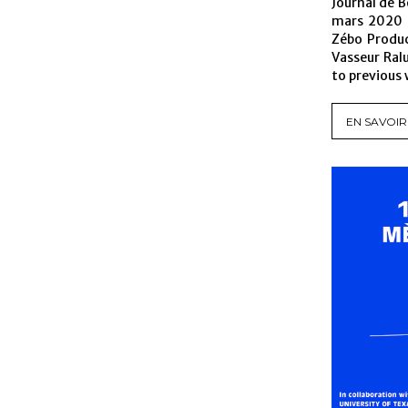
Journal de 
mars 2020 E
Zébo Produc
Vasseur Ral
to previous 
EN SAVOIR