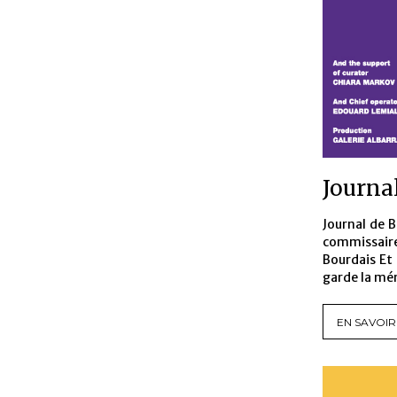
Journa
Journal de 
commissaire
Bourdais Et
garde la mém
EN SAVOIR