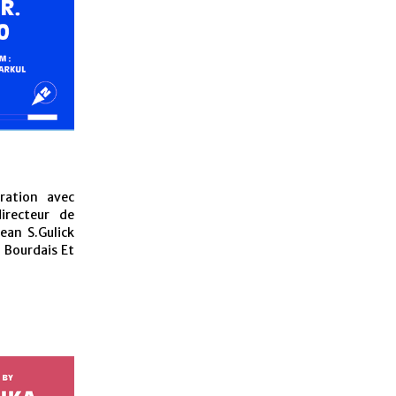
ration avec
directeur de
ean S.Gulick
 Bourdais Et