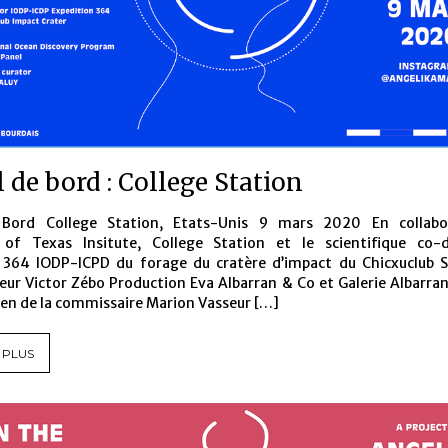
 de bord : College Station
 Bord College Station, Etats-Unis 9 mars 2020 En collabo
y of Texas Insitute, College Station et le scientifique co-
n 364 IODP-ICPD du forage du cratère d’impact du Chicxuclub S
eur Victor Zébo Production Eva Albarran & Co et Galerie Albarran
ien de la commissaire Marion Vasseur […]
 PLUS