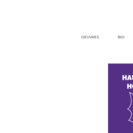
OEUVRES
BIO