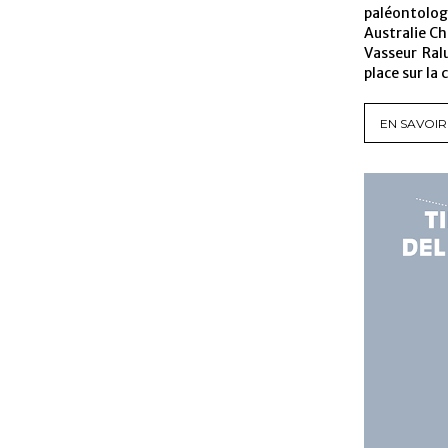
paléontologi
Australie C
Vasseur Ral
place sur la
EN SAVOIR