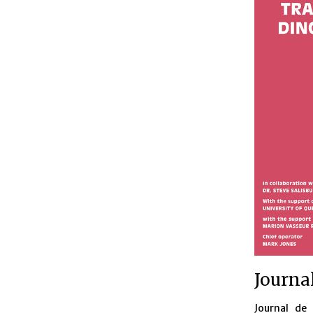
Journa
Journal de