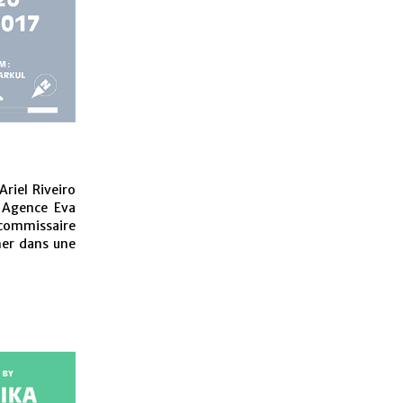
riel Riveiro
, Agence Eva
 commissaire
mer dans une