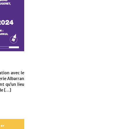
tion avec le
rie Albarran
t qu’un lieu
de […]