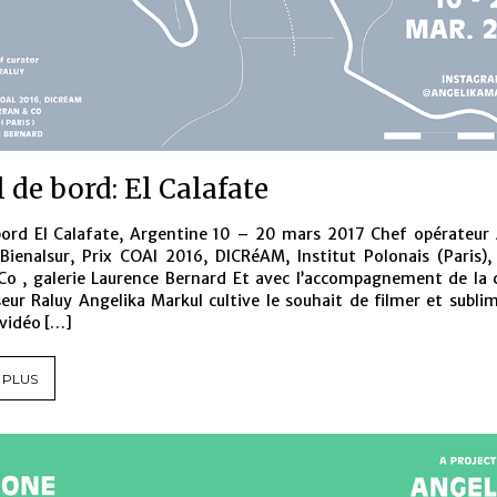
 de bord: El Calafate
bord El Calafate, Argentine 10 – 20 mars 2017 Chef opérateur A
Bienalsur, Prix COAl 2016, DICRéAM, Institut Polonais (Paris)
Co , galerie Laurence Bernard Et avec l’accompagnement de la
eur Raluy Angelika Markul cultive le souhait de filmer et subli
 vidéo […]
 PLUS