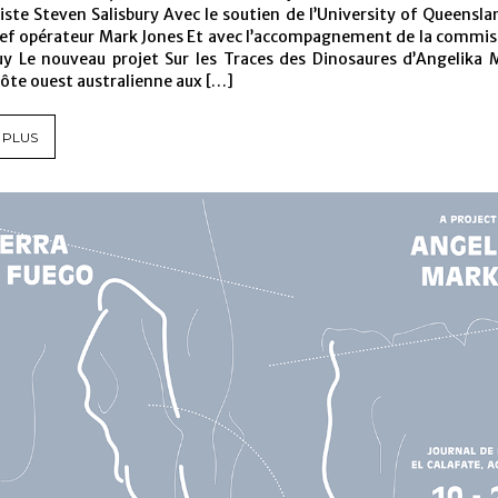
ste Steven Salisbury Avec le soutien de l’University of Queensla
hef opérateur Mark Jones Et avec l’accompagnement de la commis
uy Le nouveau projet Sur les Traces des Dinosaures d’Angelika 
 côte ouest australienne aux […]
 PLUS