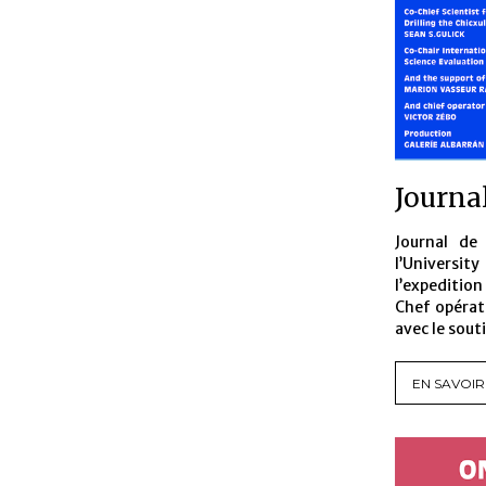
Journal
Journal de
l’Universit
l’expeditio
Chef opérat
avec le sout
EN SAVOIR