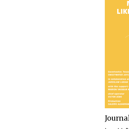
Journa