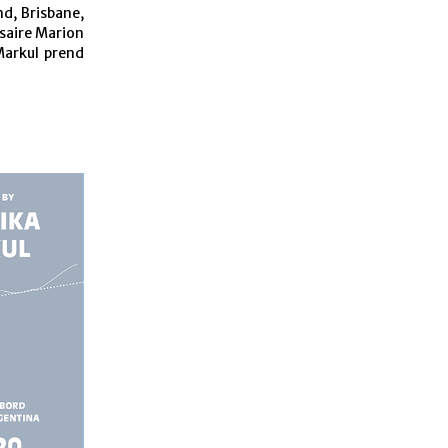
nd, Brisbane,
saire Marion
Markul prend