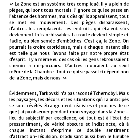
« La Zone est un système très compliqué. Il y a plein de
pièges, qui sont tous mortels. J’ignore ce qui se passe en
l’absence des hommes, mais dès qu’ils apparaissent, tout
se met en mouvement. Des pièges disparaissent,
d’autres les remplacent. Les endroits qui étaient sûrs
deviennent infranchissables. La route devient simple et
facile, ou bien semée d’embûches. C’est ça, la Zone. On
pourrait la croire capricieuse, mais à chaque instant elle
est telle que nous l’avons faite par notre propre état
d’esprit. Il y a même eu des cas où les gens rebroussaient
chemin à mi-parcours. D’autres mouraient au seuil
même de la Chambre. Tout ce qui se passe ici dépend non
de la Zone, mais de nous. »
Évidemment, Tarkovski n’a pas raconté Tchernobyl. Mais
les paysages, les décors et les situations qu’il a anticipés
se sont révélés étrangement réalistes et proches de ce
que j’ai pu observer pendant mon voyage dans la Zone –
lieu du subjectif par excellence, où tout est à l’état de
pressentiment, de vérité obscure et indistincte, où à
chaque instant s’exprime ce double sentiment
d’attraction-répulsion, produisant aussi bien le lugubre