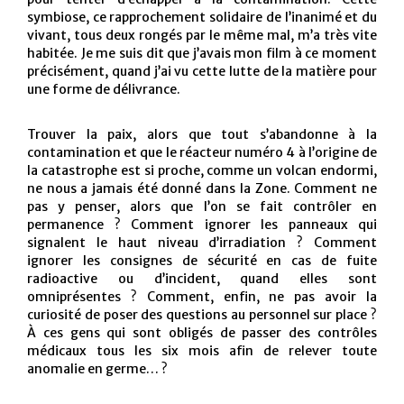
symbiose, ce rapprochement solidaire de l’inanimé et du
vivant, tous deux rongés par le même mal, m’a très vite
habitée. Je me suis dit que j’avais mon film à ce moment
précisément, quand j’ai vu cette lutte de la matière pour
une forme de délivrance.
Trouver la paix, alors que tout s’abandonne à la
contamination et que le réacteur numéro 4 à l’origine de
la catastrophe est si proche, comme un volcan endormi,
ne nous a jamais été donné dans la Zone. Comment ne
pas y penser, alors que l’on se fait contrôler en
permanence ? Comment ignorer les panneaux qui
signalent le haut niveau d’irradiation ? Comment
ignorer les consignes de sécurité en cas de fuite
radioactive ou d’incident, quand elles sont
omniprésentes ? Comment, enfin, ne pas avoir la
curiosité de poser des questions au personnel sur place ?
À ces gens qui sont obligés de passer des contrôles
médicaux tous les six mois afin de relever toute
anomalie en germe… ?