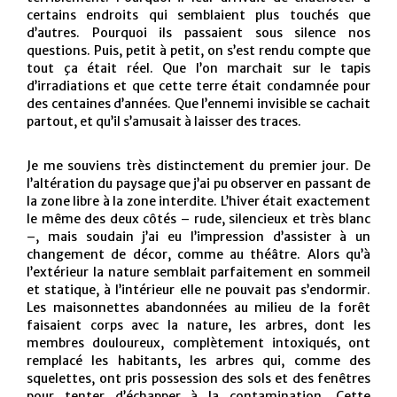
certains endroits qui semblaient plus touchés que
d’autres. Pourquoi ils passaient sous silence nos
questions. Puis, petit à petit, on s’est rendu compte que
tout ça était réel. Que l’on marchait sur le tapis
d’irradiations et que cette terre était condamnée pour
des centaines d’années. Que l’ennemi invisible se cachait
partout, et qu’il s’amusait à laisser des traces.
Je me souviens très distinctement du premier jour. De
l’altération du paysage que j’ai pu observer en passant de
la zone libre à la zone interdite. L’hiver était exactement
le même des deux côtés – rude, silencieux et très blanc
–, mais soudain j’ai eu l’impression d’assister à un
changement de décor, comme au théâtre. Alors qu’à
l’extérieur la nature semblait parfaitement en sommeil
et statique, à l’intérieur elle ne pouvait pas s’endormir.
Les maisonnettes abandonnées au milieu de la forêt
faisaient corps avec la nature, les arbres, dont les
membres douloureux, complètement intoxiqués, ont
remplacé les habitants, les arbres qui, comme des
squelettes, ont pris possession des sols et des fenêtres
pour tenter d’échapper à la contamination. Cette