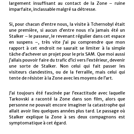
largement insuffisant au contact de la Zone – ruine
imparfaite, inclassable malgré sa détresse.
Si, pour chacun d’entre nous, la visite à Tchernobyl était
une première, si aucun d’entre nous n’a jamais été un
Stalker – le passeur, le revenant régulier dans cet espace
en suspens –, très vite j’ai pu comprendre que mon
rapport à cet endroit ne saurait se limiter à la simple
tâche d’achever un projet pour le prix SAM. Que moi aussi
j’allais pouvoir faire du trafic d’ici vers l’extérieur, devenir
une sorte de Stalker. Non celui qui fait passer les
visiteurs clandestins, ou de la ferraille, mais celui qui
tente de résister à la Zone avec les moyens de l’art.
J’ai toujours été fascinée par l’exactitude avec laquelle
Tarkovski a raconté la Zone dans son film, alors que
personne ne pouvait encore imaginer la catastrophe qui
allait avoir lieu quelques années plus tard. Le passage où
Stalker explique la Zone à ses deux compagnons est
symptomatique à cet égard.