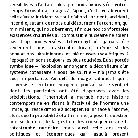
sensibilisés, d’autant plus que nous avons vécu entre-
temps Fukushima, images à l’appui, c’est certainement
celle d’un « incident » tout d’abord. Incident, accident,
incendie, autant de mots qui détournent l’attention, qui
minimisent, qui nous bernent, afin que nos confortables
existences chauffées au combustible nucléaire ne soient
pas trop bouleversées. Tchernobyl n’a jamais été
seulement une catastrophe locale, même si les
populations ukrainiennes et biélorusses (soviétiques à
l’époque) en sont toujours les plus touchées. Et sa portée
symbolique – l’explosion annonçant la déconfiture d’un
système totalitaire à bout de souffle – n’a jamais été
aussi importante. Au-delà du nuage radioactif qui a
traversé le territoire européen, poussé par le vent et
dont les particules ont été dispersées avec les
précipitations, Tchernobyl a marqué notre histoire
contemporaine en fixant à l’activité de l’homme une
limite, qui reste difficile à accepter. Faillir face à l’atome,
alors que la probabilité était minime, a posé la question
non seulement de la gestion des conséquences de la
catastrophe nucléaire, mais aussi celle des choix
politiques et économiques qui jusqu’à présent