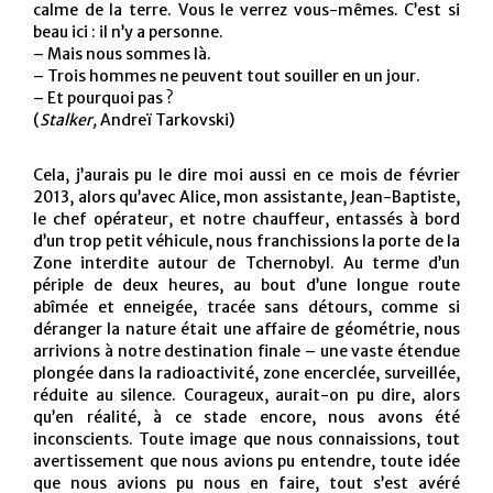
calme de la terre. Vous le verrez vous-mêmes. C’est si
beau ici : il n’y a personne.
– Mais nous sommes là.
– Trois hommes ne peuvent tout souiller en un jour.
– Et pourquoi pas ?
(
Stalker,
Andreï Tarkovski)
Cela, j’aurais pu le dire moi aussi en ce mois de février
2013, alors qu’avec Alice, mon assistante, Jean-Baptiste,
le chef opérateur, et notre chauffeur, entassés à bord
d’un trop petit véhicule, nous franchissions la porte de la
Zone interdite autour de Tchernobyl. Au terme d’un
périple de deux heures, au bout d’une longue route
abîmée et enneigée, tracée sans détours, comme si
déranger la nature était une affaire de géométrie, nous
arrivions à notre destination finale – une vaste étendue
plongée dans la radioactivité, zone encerclée, surveillée,
réduite au silence. Courageux, aurait-on pu dire, alors
qu’en réalité, à ce stade encore, nous avons été
inconscients. Toute image que nous connaissions, tout
avertissement que nous avions pu entendre, toute idée
que nous avions pu nous en faire, tout s’est avéré