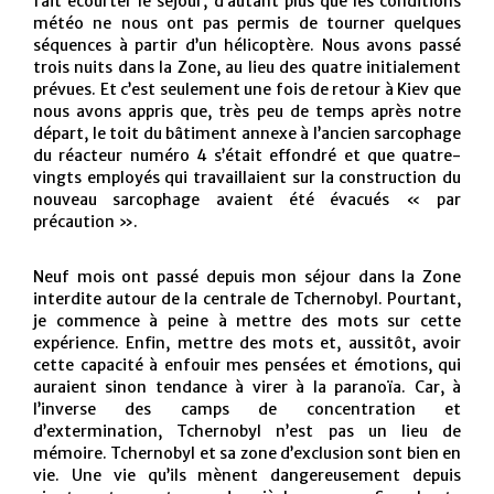
fait écourter le séjour, d’autant plus que les conditions
météo ne nous ont pas permis de tourner quelques
séquences à partir d’un hélicoptère. Nous avons passé
trois nuits dans la Zone, au lieu des quatre initialement
prévues. Et c’est seulement une fois de retour à Kiev que
nous avons appris que, très peu de temps après notre
départ, le toit du bâtiment annexe à l’ancien sarcophage
du réacteur numéro 4 s’était effondré et que quatre-
vingts employés qui travaillaient sur la construction du
nouveau sarcophage avaient été évacués « par
précaution ».
Neuf mois ont passé depuis mon séjour dans la Zone
interdite autour de la centrale de Tchernobyl. Pourtant,
je commence à peine à mettre des mots sur cette
expérience. Enfin, mettre des mots et, aussitôt, avoir
cette capacité à enfouir mes pensées et émotions, qui
auraient sinon tendance à virer à la paranoïa. Car, à
l’inverse des camps de concentration et
d’extermination, Tchernobyl n’est pas un lieu de
mémoire. Tchernobyl et sa zone d’exclusion sont bien en
vie. Une vie qu’ils mènent dangereusement depuis