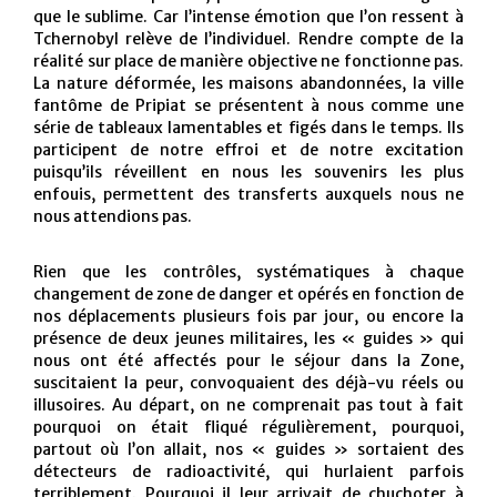
que le sublime. Car l’intense émotion que l’on ressent à
Tchernobyl relève de l’individuel. Rendre compte de la
réalité sur place de manière objective ne fonctionne pas.
La nature déformée, les maisons abandonnées, la ville
fantôme de Pripiat se présentent à nous comme une
série de tableaux lamentables et figés dans le temps. Ils
participent de notre effroi et de notre excitation
puisqu’ils réveillent en nous les souvenirs les plus
enfouis, permettent des transferts auxquels nous ne
nous attendions pas.
Rien que les contrôles, systématiques à chaque
changement de zone de danger et opérés en fonction de
nos déplacements plusieurs fois par jour, ou encore la
présence de deux jeunes militaires, les « guides » qui
nous ont été affectés pour le séjour dans la Zone,
suscitaient la peur, convoquaient des déjà-vu réels ou
illusoires. Au départ, on ne comprenait pas tout à fait
pourquoi on était fliqué régulièrement, pourquoi,
partout où l’on allait, nos « guides » sortaient des
détecteurs de radioactivité, qui hurlaient parfois
terriblement. Pourquoi il leur arrivait de chuchoter à