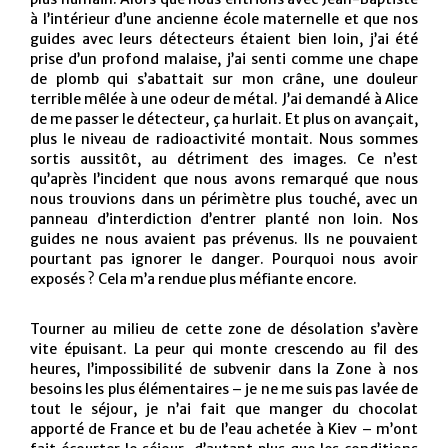
à l’intérieur d’une ancienne école maternelle et que nos
guides avec leurs détecteurs étaient bien loin, j’ai été
prise d’un profond malaise, j’ai senti comme une chape
de plomb qui s’abattait sur mon crâne, une douleur
terrible mêlée à une odeur de métal. J’ai demandé à Alice
de me passer le détecteur, ça hurlait. Et plus on avançait,
plus le niveau de radioactivité montait. Nous sommes
sortis aussitôt, au détriment des images. Ce n’est
qu’après l’incident que nous avons remarqué que nous
nous trouvions dans un périmètre plus touché, avec un
panneau d’interdiction d’entrer planté non loin. Nos
guides ne nous avaient pas prévenus. Ils ne pouvaient
pourtant pas ignorer le danger. Pourquoi nous avoir
exposés ? Cela m’a rendue plus méfiante encore.
Tourner au milieu de cette zone de désolation s’avère
vite épuisant. La peur qui monte crescendo au fil des
heures, l’impossibilité de subvenir dans la Zone à nos
besoins les plus élémentaires – je ne me suis pas lavée de
tout le séjour, je n’ai fait que manger du chocolat
apporté de France et bu de l’eau achetée à Kiev – m’ont