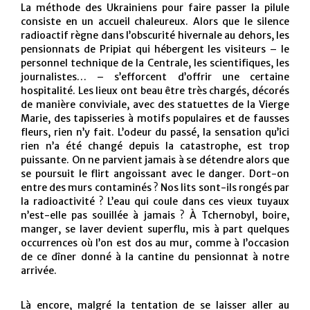
La méthode des Ukrainiens pour faire passer la pilule
consiste en un accueil chaleureux. Alors que le silence
radioactif règne dans l’obscurité hivernale au dehors, les
pensionnats de Pripiat qui hébergent les visiteurs – le
personnel technique de la Centrale, les scientifiques, les
journalistes… – s’efforcent d’offrir une certaine
hospitalité. Les lieux ont beau être très chargés, décorés
de manière conviviale, avec des statuettes de la Vierge
Marie, des tapisseries à motifs populaires et de fausses
fleurs, rien n’y fait. L’odeur du passé, la sensation qu’ici
rien n’a été changé depuis la catastrophe, est trop
puissante. On ne parvient jamais à se détendre alors que
se poursuit le flirt angoissant avec le danger. Dort-on
entre des murs contaminés ? Nos lits sont-ils rongés par
la radioactivité ? L’eau qui coule dans ces vieux tuyaux
n’est-elle pas souillée à jamais ? À Tchernobyl, boire,
manger, se laver devient superflu, mis à part quelques
occurrences où l’on est dos au mur, comme à l’occasion
de ce dîner donné à la cantine du pensionnat à notre
arrivée.
Là encore, malgré la tentation de se laisser aller au