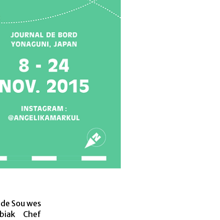
 de Sou wes
ubiak Chef