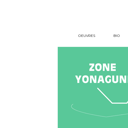
OEUVRES
BIO