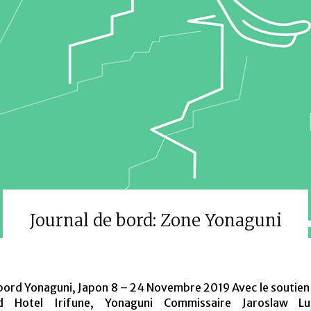
Journal de bord: Zone Yonaguni
 bord Yonaguni, Japon 8 – 24 Novembre 2019 Avec le soutien
d Hotel Irifune, Yonaguni Commissaire Jaroslaw L